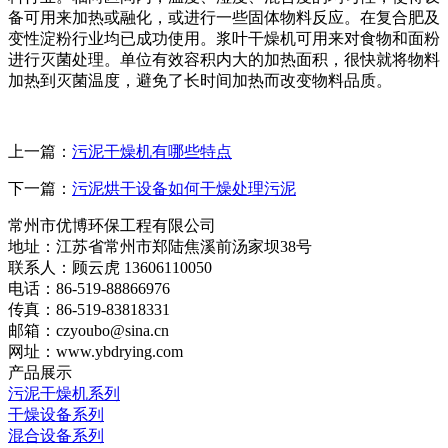
备可用来加热或融化，或进行一些固体物料反应。在复合肥及
变性淀粉行业均已成功使用。浆叶干燥机可用来对食物和面粉
进行灭菌处理。单位有效容积内大的加热面积，很快就将物料
加热到灭菌温度，避免了长时间加热而改变物料品质。
上一篇：
污泥干燥机有哪些特点
下一篇：
污泥烘干设备如何干燥处理污泥
常州市优博环保工程有限公司
地址：江苏省常州市郑陆焦溪前汤家坝38号
联系人：顾云虎 13606110050
电话：86-519-88866976
传真：86-519-83818331
邮箱：czyoubo@sina.cn
网址：www.ybdrying.com
产品展示
污泥干燥机系列
干燥设备系列
混合设备系列